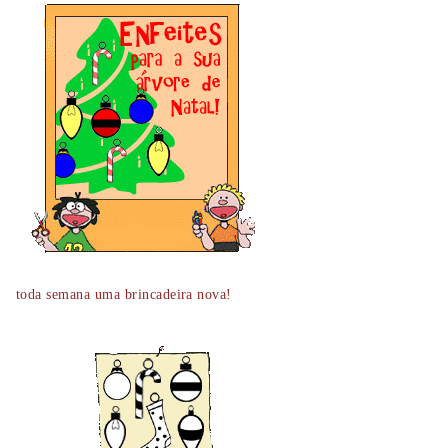
toda semana uma brincadeira nova!